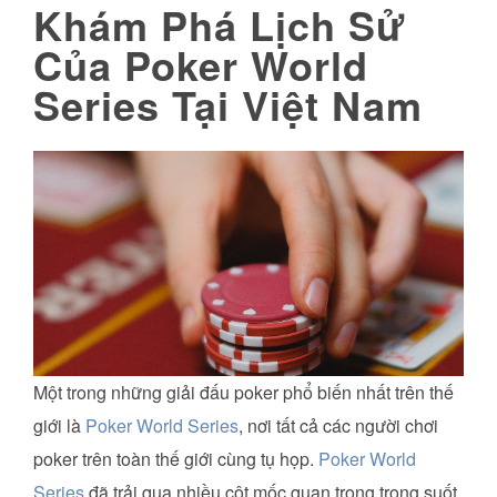
Khám Phá Lịch Sử
Của Poker World
Series Tại Việt Nam
Một trong những giải đấu poker phổ biến nhất trên thế
giới là
Poker World Series
, nơi tất cả các người chơi
poker trên toàn thế giới cùng tụ họp.
Poker World
Series
đã trải qua nhiều cột mốc quan trọng trong suốt