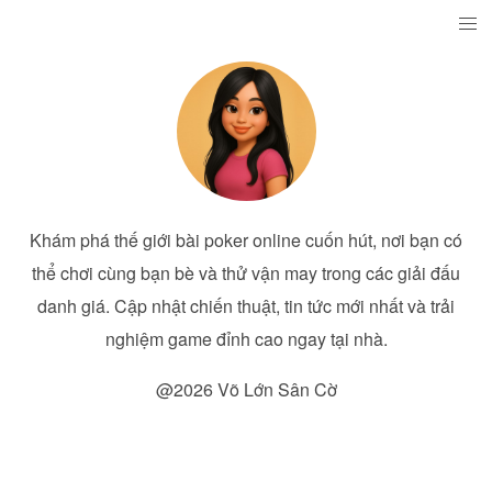
Khám phá thế giới bài poker online cuốn hút, nơi bạn có
thể chơi cùng bạn bè và thử vận may trong các giải đấu
danh giá. Cập nhật chiến thuật, tin tức mới nhất và trải
nghiệm game đỉnh cao ngay tại nhà.
@2026 Võ Lớn Sân Cờ