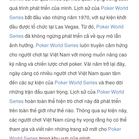
quá trình phát triển của mình. Lịch sử của
Poker World
Series
bắt đầu vào những năm 1970, với sự kiện khởi
đầu được tổ chức tại Las Vegas. Từ đó,
Poker World
Series
đã không ngừng phát triển cả về quy mô lẫn
ảnh hưởng.
Poker World Series
luôn truyền cảm hứng
cho người chơi tại Việt Nam với mong muốn nâng cao
kỹ năng và chiến lược chơi poker. Vài năm trở lại đây,
ngày càng có nhiều người chơi Việt Nam quan tâm
đến các sự kiện của
Poker World Series
và theo dõi
những trận đấu quan trọng. Lịch sử của
Poker World
Series
hoàn toàn thể hiện trò chơi này đã phát triển
trên toàn thế giới như thế nào. Thông qua sự kiện này,
các người chơi Việt Nam cũng hy vọng rằng họ có thể
tham gia và viết nên những trang sử mới cho
Poker
World Series
trong khu vực của mình.