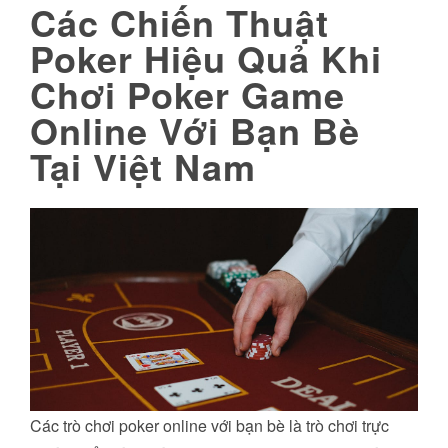
Các Chiến Thuật
Poker Hiệu Quả Khi
Chơi Poker Game
Online Với Bạn Bè
Tại Việt Nam
Các trò chơi poker online với bạn bè là trò chơi trực