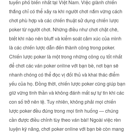
tuyến phổ biến nhất tại Việt Nam. Việc giành chiến
thắng chỉ có thể xảy ra khi người chơi nắm vững cách
chơi phù hợp và các chiến thuật sử dụng chiến lược
poker từ người chơi. Những điều như chơi chặt chẽ,
biết khi nào nên bluff và kiểm soát cảm xúc của mình
là các chiến lược dẫn đến thành công trong poker.
Chiến lược poker là một trong những công cụ tốt nhất
để chơi các ván poker online với bạn bè, nơi bạn sẽ
nhanh chóng có thể đọc vị đối thủ và khai thác điểm
yếu của họ. Đồng thời, chiến lược poker cũng giúp bạn
giữ vững tinh thần và không đánh mất sự tự tin khi các
con số trở nên tệ. Tuy nhiên, không phải mọi chiến
lược poker đều đúng trong mọi tình huống — chúng
cần được điều chỉnh tùy theo ván bài! Ngoài việc rèn
luyện kỹ năng, chơi poker online với bạn bè còn mang