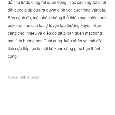
đối thủ từ đó cũng rất quan trọng. Học cách người chơi
đặt cược giúp đưa ra quyết định tích cực trong ván bài.
Bên cạnh đó, một phần không thể thiếu của chiến lược
poker online cần là sự luyện tập thường xuyên. Bạn
càng chơi nhiều và điều đó giúp bạn quen mặt trong
mọi tình huống ber. Cuối cùng, kiên nhẫn và thái độ
tích cực tiếp tục là một kẽ khác cũng giúp bạn thành
công.
poker online poker