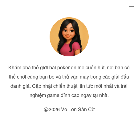
Khám phá thế giới bài poker online cuốn hút, nơi bạn có
thể chơi cùng bạn bè và thử vận may trong các giải đấu
danh giá. Cập nhật chiến thuật, tin tức mới nhất và trải
nghiệm game đỉnh cao ngay tại nhà.
@2026 Võ Lớn Sân Cờ