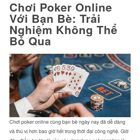
Chơi Poker Online
Với Bạn Bè: Trải
Nghiệm Không Thể
Bỏ Qua
Chơi poker online cùng bạn bè ngày nay đã dễ dàng
và thú vị hơn bao giờ hết trong thời đại công nghệ. Giờ