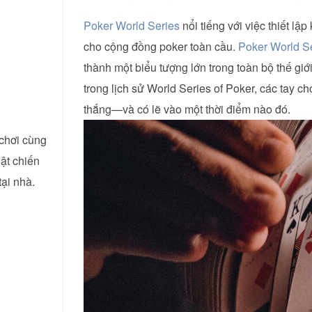
Poker World Series
nổi tiếng với việc thiết lậ
cho cộng đồng poker toàn cầu.
Poker World S
thành một biểu tượng lớn trong toàn bộ thế giớ
trong lịch sử World Series of Poker, các tay
thắng—và có lẽ vào một thời điểm nào đó.
 chơi cùng
ật chiến
tại nhà.