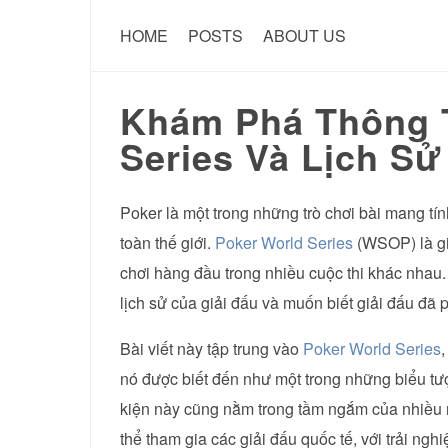
HOME
POSTS
ABOUT US
Khám Phá Thông 
Series Và Lịch S
Poker là một trong những trò chơi bài mang tín
toàn thế giới.
Poker World Series
(WSOP) là giả
chơi hàng đầu trong nhiều cuộc thi khác nha
lịch sử của giải đấu và muốn biết giải đấu đã p
Bài viết này tập trung vào
Poker World Series
,
nó được biết đến như một trong những biểu tượ
kiện này cũng nằm trong tầm ngắm của nhiều n
thể tham gia các giải đấu quốc tế, với trải nghi