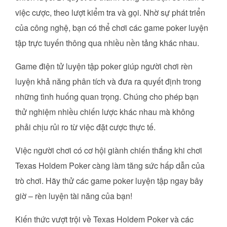
việc cược, theo lượt kiểm tra và gọi. Nhờ sự phát triển
của công nghệ, bạn có thể chơi các game poker luyện
tập trực tuyến thông qua nhiều nền tảng khác nhau.
Game điện tử luyện tập poker giúp người chơi rèn
luyện khả năng phân tích và đưa ra quyết định trong
những tình huống quan trọng. Chúng cho phép bạn
thử nghiệm nhiều chiến lược khác nhau mà không
phải chịu rủi ro từ việc đặt cược thực tế.
Việc người chơi có cơ hội giành chiến thắng khi chơi
Texas Holdem Poker càng làm tăng sức hấp dẫn của
trò chơi. Hãy thử các game poker luyện tập ngay bây
giờ – rèn luyện tài năng của bạn!
Kiến thức vượt trội về Texas Holdem Poker và các