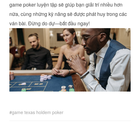
game poker luyện tập sẽ giúp bạn giải trí nhiều hơn
nữa, cùng những kỹ năng sẽ được phát huy trong các
ván bài. Đừng do dự—bắt đầu ngay!
game texas holdem poker