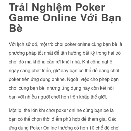
Trải Nghiệm Poker
Game Online Với Bạn
Bè
Với lịch sử đó, một trò chơi poker online cùng bạn bè là
phương pháp tốt nhất để tận hưởng bất kỳ trong hai trò
chơi đó mà không cần rời khỏi nhà. Khi công nghệ
ngày càng phát triển, giờ đây bạn có thể dễ dàng chơi
poker trên ứng dụng online. Ngoài việc cho phép bạn
chơi cùng bạn bè, những ứng dụng này còn kết nối
bạn với nhiều người chơi hơn trên khắp thế giới.
Một lợi thế lớn khi chơi poker online cùng bạn bè là
bạn có thể chọn thời điểm phù hợp để tham gia. Các
ứng dụng Poker Online thường có hơn 10 chế độ chơi