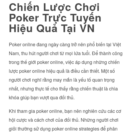
Chiến Lược Chơi
Poker Trực Tuyến
Hiệu Quả Tại VN
Poker online đang ngày càng trở nên phổ biến tại Việt
Nam, thu hút người chơi từ mọi lứa tuổi. Để thành công
trong thế giới poker online, việc áp dụng những chiến
lược poker online hiệu quả là điều cần thiết. Một số
người chơi nghĩ rằng may mắn là yếu tố quan trọng
nhất, nhưng thực tế cho thấy rằng chiến thuật là chìa
khóa giúp bạn vượt qua đối thủ.
Khi tham gia poker online, bạn nên nghiên cứu các cơ
hội cược và cách chơi của đối thủ. Những người chơi
giỏi thường sử dụng poker online strategies để phân