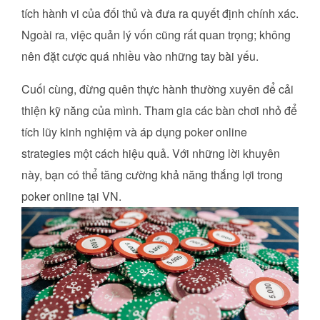
tích hành vi của đối thủ và đưa ra quyết định chính xác.
Ngoài ra, việc quản lý vốn cũng rất quan trọng; không
nên đặt cược quá nhiều vào những tay bài yếu.
Cuối cùng, đừng quên thực hành thường xuyên để cải
thiện kỹ năng của mình. Tham gia các bàn chơi nhỏ để
tích lũy kinh nghiệm và áp dụng poker online
strategies một cách hiệu quả. Với những lời khuyên
này, bạn có thể tăng cường khả năng thắng lợi trong
poker online tại VN.