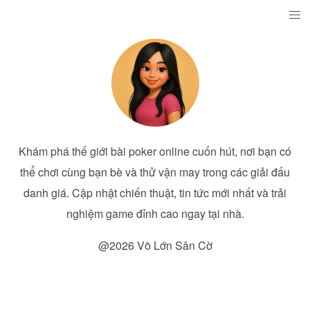
Khám phá thế giới bài poker online cuốn hút, nơi bạn có
thể chơi cùng bạn bè và thử vận may trong các giải đấu
danh giá. Cập nhật chiến thuật, tin tức mới nhất và trải
nghiệm game đỉnh cao ngay tại nhà.
@2026 Võ Lớn Sân Cờ